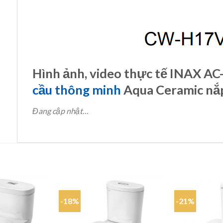
Hình ảnh, video thực tế INAX 
cầu thông minh
Aqua Ceramic nắp
Đang cập nhật…
-18%
-21%
Add to
Add to