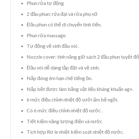
Phun rửa tự động
2 đầu phun: rửa đại và rửa phụ nữ
Đầu phun có thể di chuyển tịnh tiến.
Phun rửa massage.
Tự động vệ sinh đầu vòi .
Nozzle cover: tính năng giữ sạch 2 đầu phun tuyệt đối
Đầu vòi dễ dàng lắp đặt và vệ sinh.
Nắp đóng êm hạn chế tiếng ồn.
Nắp bệt được làm bằng vật liệu kháng khuẩn ag+.
6 mức điều chỉnh nhiệt độ sưởi ấm bệ ngồi.
Có 6 mức điều chỉnh nhiệt độ nước .
Tiết kiệm năng lượng điện và nước
Tích hợp Rơ le nhiệt kiểm soát nhiệt độ nước.