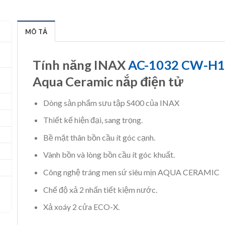
MÔ TẢ
Tính năng INAX
AC-1032 CW-H
Aqua Ceramic nắp điện tử
Dòng sản phẩm sưu tập S400 của INAX
Thiết kế hiện đại, sang trọng.
Bề mặt thân bồn cầu ít góc cạnh.
Vành bồn và lòng bồn cầu ít góc khuất.
Công nghệ tráng men sứ siêu mịn AQUA CERAMIC
Chế độ xả 2 nhấn tiết kiệm nước.
Xả xoáy 2 cửa ECO-X.