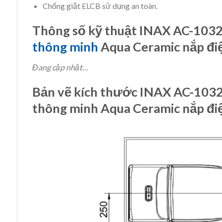
Chống giật ELCB sử dụng an toàn.
Thông số kỹ thuật INAX AC-10
thông minh
Aqua Ceramic nắp đi
Đang cập nhật…
Bản vẽ kích thước INAX AC-10
thông minh Aqua Ceramic nắp đi