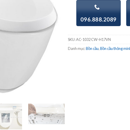
096.888.2089
SKU:
AC-1032 CW-H17VN
Danh mục:
Bồn cầu
,
Bồn cầu thông min