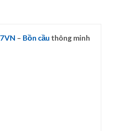
17VN
–
Bồn cầu
thông minh