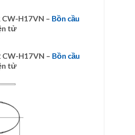
32 CW-H17VN –
Bồn cầu
ện tử
32 CW-H17VN –
Bồn cầu
ện tử