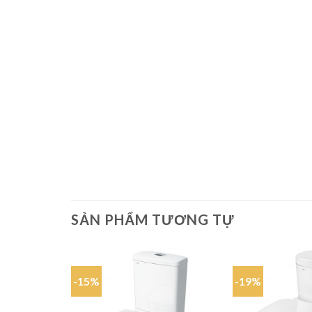
SẢN PHẨM TƯƠNG TỰ
-15%
-19%
Add to