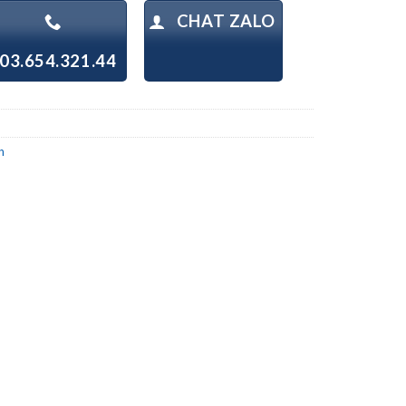
CHAT ZALO
03.654.321.44
h