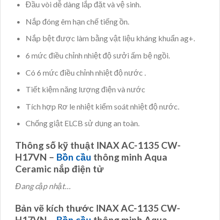
Đầu vòi dễ dàng lắp đặt và vệ sinh.
Nắp đóng êm hạn chế tiếng ồn.
Nắp bệt được làm bằng vật liệu kháng khuẩn ag+.
6 mức điều chỉnh nhiệt độ sưởi ấm bệ ngồi.
Có 6 mức điều chỉnh nhiệt độ nước .
Tiết kiệm năng lượng điện và nước
Tích hợp Rơ le nhiệt kiểm soát nhiệt độ nước.
Chống giật ELCB sử dụng an toàn.
Thông số kỹ thuật INAX AC-1135 CW-
H17VN –
Bồn cầu
thông minh Aqua
Ceramic nắp điện tử
Đang cập nhật…
Bản vẽ kích thước INAX AC-1135 CW-
H17VN –
Bồn cầu
thông minh Aqua