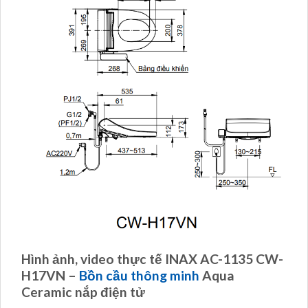
Hình ảnh, video thực tế INAX AC-1135 CW-
H17VN –
Bồn cầu thông minh
Aqua
Ceramic nắp điện tử