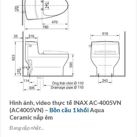
Hình ảnh, video thực tế INAX AC-4005VN
(AC4005VN) –
Bồn cầu 1 khối
Aqua
Ceramic nắp êm
Đang cập nhật…