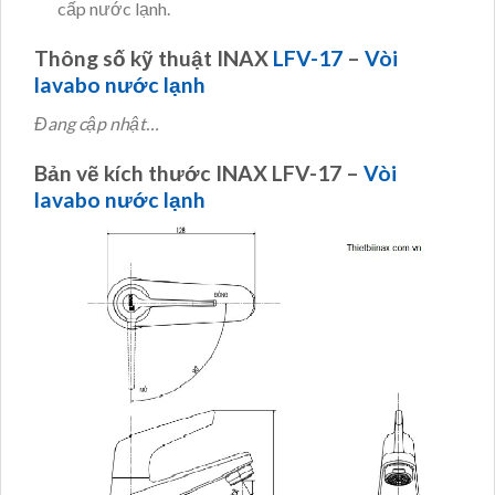
cấp nước lạnh.
Thông số kỹ thuật INAX
LFV-17
–
Vòi
lavabo nước lạnh
Đang cập nhật…
Bản vẽ kích thước INAX LFV-17 –
Vòi
lavabo nước lạnh