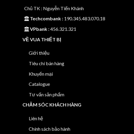
Chủ TK : Nguyễn Tiến Khánh
Techcombank :
190.345.483.070.18
VPbank :
456.321.321
VỀ VUA THIẾT BỊ
Giới thiệu
Tiêu chí bán hàng
Khuyến mại
Catalogue
Tư vấn sản phẩm
CHĂM SÓC KHÁCH HÀNG
Liên hệ
Chính sách bảo hành