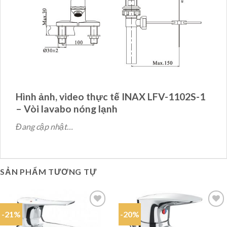
Hình ảnh, video thực tế INAX LFV-1102S-1
– Vòi lavabo nóng lạnh
Đang cập nhật…
SẢN PHẨM TƯƠNG TỰ
-21%
-20%