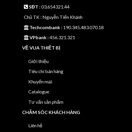
SĐT :
03.654321.44
Chủ TK : Nguyễn Tiến Khánh
Techcombank :
190.345.483.070.18
VPbank :
456.321.321
VỀ VUA THIẾT BỊ
Giới thiệu
Tiêu chí bán hàng
Khuyến mại
Catalogue
Tư vấn sản phẩm
CHĂM SÓC KHÁCH HÀNG
Liên hệ