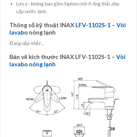
Lưu ý : không bao gồm Siphon chữ P, ống thải ,dây
cấp nước lạnh.
Thông số kỹ thuật INAX
LFV-1102S-1
–
Vòi
lavabo
nóng lạnh
Đang cập nhật…
Bản vẽ kích thước INAX LFV-1102S-1 –
Vòi
lavabo nóng lạnh