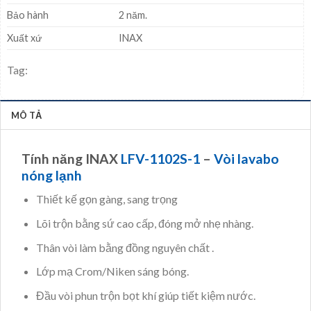
Bảo hành
2 năm.
Xuất xứ
INAX
Tag:
MÔ TẢ
Tính năng INAX
LFV-1102S-1
–
Vòi lavabo
nóng lạnh
Thiết kế gọn gàng, sang trọng
Lõi trộn bằng sứ cao cấp, đóng mở nhẹ nhàng.
Thân vòi làm bằng đồng nguyên chất .
Lớp mạ Crom/Niken sáng bóng.
Đầu vòi phun trộn bọt khí giúp tiết kiệm nước.