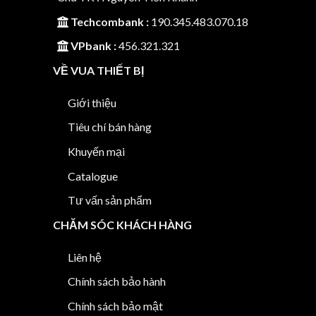
Techcombank :
190.345.483.070.18
VPbank :
456.321.321
VỀ VUA THIẾT BỊ
Giới thiệu
Tiêu chí bán hàng
Khuyến mại
Catalogue
Tư vấn sản phẩm
CHĂM SÓC KHÁCH HÀNG
Liên hệ
Chính sách bảo hành
Chính sách bảo mật