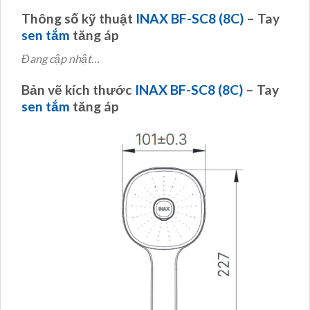
Thông số kỹ thuật
INAX BF-SC8 (8C)
– Tay
sen tắm
tăng áp
Đang cập nhật…
Bản vẽ kích thước
INAX BF-SC8 (8C)
– Tay
sen tắm
tăng áp