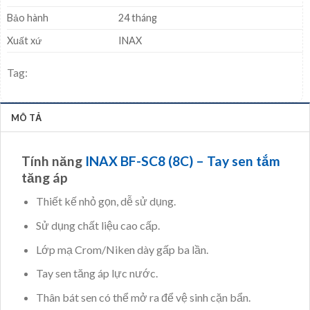
Bảo hành
24 tháng
Xuất xứ
INAX
Tag:
MÔ TẢ
Tính năng
INAX BF-SC8 (8C) –
Tay sen tắm
tăng áp
Thiết kế nhỏ gọn, dễ sử dụng.
Sử dụng chất liệu cao cấp.
Lớp mạ Crom/Niken dày gấp ba lần.
Tay sen tăng áp lực nước.
Thân bát sen có thể mở ra để vệ sinh cặn bẩn.