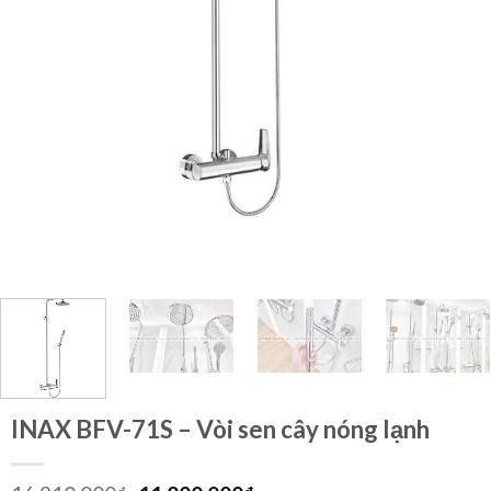
INAX BFV-71S – Vòi sen cây nóng lạnh