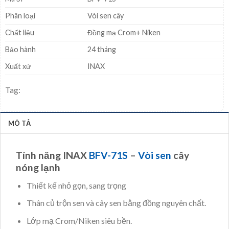
Phân loại
Vòi sen cây
Chất liệu
Đồng mạ Crom+ Niken
Bảo hành
24 tháng
Xuất xứ
INAX
Tag:
MÔ TẢ
Tính năng INAX
BFV-71S
–
Vòi sen
cây
nóng lạnh
Thiết kế nhỏ gọn, sang trọng
Thân củ trộn sen và cây sen bằng đồng nguyên chất.
Lớp mạ Crom/Niken siêu bền.