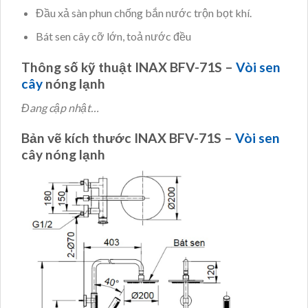
Đầu xả sàn phun chống bắn nước trộn bọt khí.
Bát sen cây cỡ lớn, toả nước đều
Thông số kỹ thuật INAX BFV-71S –
Vòi sen
cây
nóng lạnh
Đang cập nhật…
Bản vẽ kích thước INAX BFV-71S –
Vòi sen
cây nóng lạnh