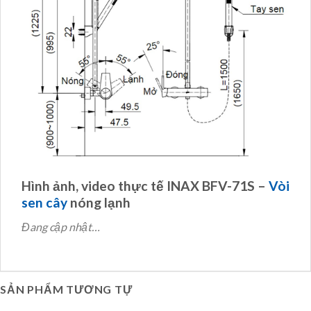
Hình ảnh, video thực tế INAX BFV-71S –
Vòi
sen cây
nóng lạnh
Đang cập nhật…
SẢN PHẨM TƯƠNG TỰ