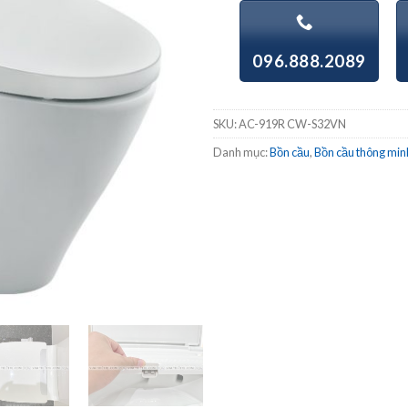
096.888.2089
SKU:
AC-919R CW-S32VN
Danh mục:
Bồn cầu
,
Bồn cầu thông min