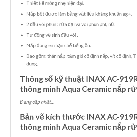
Thiết kế mỏng nhẹ hiện đại.
Nắp bệt được làm bằng vật liệu kháng khuẩn ag+.
2 đầu vòi phun : rửa đại và vòi phun phụ nữ.
Tự động vệ sinh đầu vòi .
Nắp đóng êm hạn chế tiếng ồn.
Bao gồm: thân nắp, tấm giá cố định nắp, vít cố định,
dụng.
Thông số kỹ thuật INAX AC-91
thông minh Aqua Ceramic nắp rử
Đang cập nhật…
Bản vẽ kích thước INAX AC-91
thông minh Aqua Ceramic nắp rử