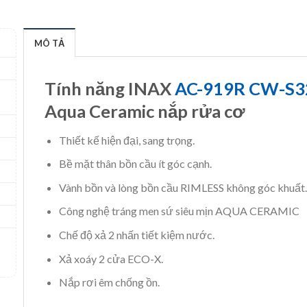
MÔ TẢ
Tính năng INAX
AC-919R CW-S
Aqua Ceramic nắp rửa cơ
Thiết kế hiện đại, sang trọng.
Bề mặt thân bồn cầu ít góc cạnh.
Vành bồn và lòng bồn cầu RIMLESS không góc khuất.
Công nghệ tráng men sứ siêu mịn AQUA CERAMIC
Chế độ xả 2 nhấn tiết kiệm nước.
Xả xoáy 2 cửa ECO-X.
Nắp rơi êm chống ồn.