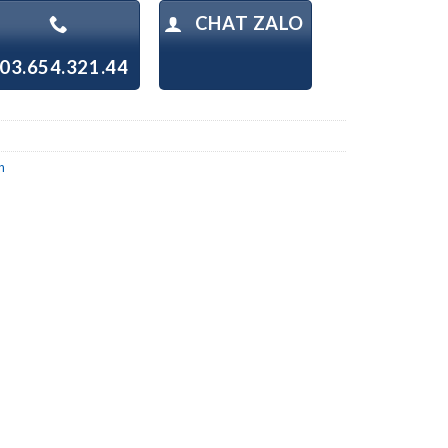
CHAT ZALO
03.654.321.44
h