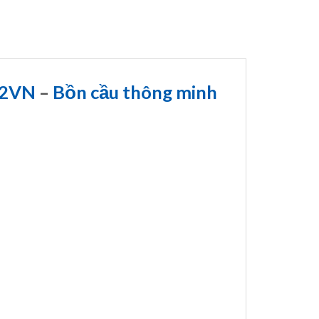
32VN
–
Bồn cầu thông minh