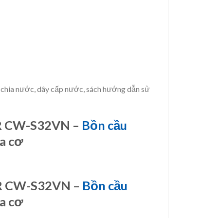
 T chia nước, dây cấp nước, sách hướng dẫn sử
9R CW-S32VN –
Bồn cầu
a cơ
9R CW-S32VN –
Bồn cầu
a cơ