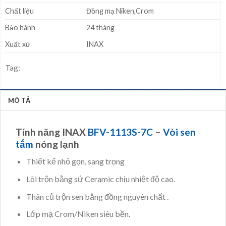
Chất liệu
Đồng mạ Niken,Crom
Bảo hành
24 tháng
Xuất xứ
INAX
Tag:
MÔ TẢ
Tính năng INAX
BFV-1113S-7C
–
Vòi sen
tắm
nóng lạnh
Thiết kế nhỏ gọn, sang trọng
Lõi trộn bằng sứ Ceramic chịu nhiệt độ cao.
Thân củ trộn sen bằng đồng nguyên chất .
Lớp mạ Crom/Niken siêu bền.