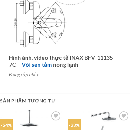
Hình ảnh, video thực tế INAX BFV-1113S-
7C –
Vòi sen tắm
nóng lạnh
Đang cập nhật…
SẢN PHẨM TƯƠNG TỰ
-24%
-23%