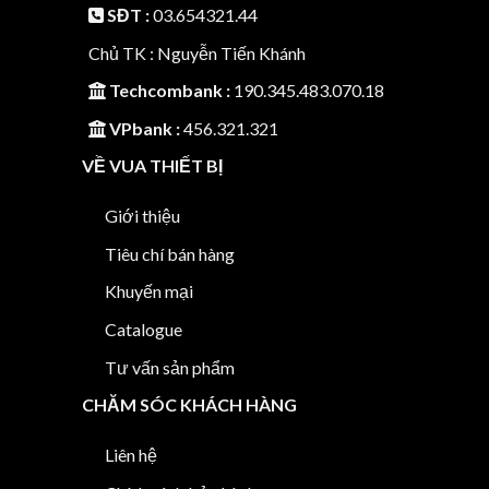
SĐT :
03.654321.44
Chủ TK : Nguyễn Tiến Khánh
Techcombank :
190.345.483.070.18
VPbank :
456.321.321
VỀ VUA THIẾT BỊ
Giới thiệu
Tiêu chí bán hàng
Khuyến mại
Catalogue
Tư vấn sản phẩm
CHĂM SÓC KHÁCH HÀNG
Liên hệ