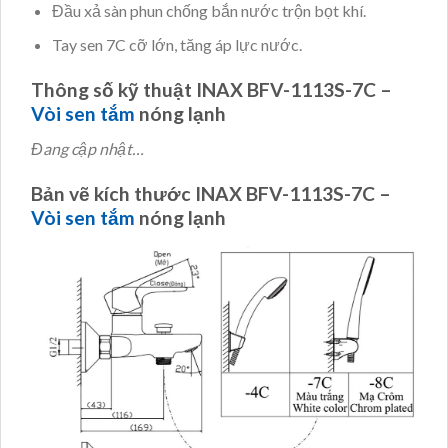
Đầu xả sàn phun chống bắn nước trộn bọt khí.
Tay sen 7C cỡ lớn, tăng áp lực nước.
Thông số kỹ thuật INAX BFV-1113S-7C –
Vòi sen tắm
nóng lạnh
Đang cập nhật…
Bản vẽ kích thước INAX BFV-1113S-7C –
Vòi sen tắm
nóng lạnh