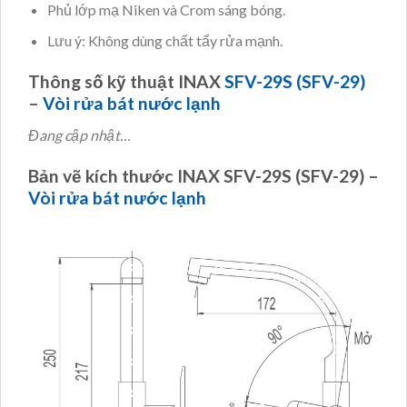
Phủ lớp mạ Niken và Crom sáng bóng.
Lưu ý: Không dùng chất tẩy rửa mạnh.
Thông số kỹ thuật INAX
SFV-29S (SFV-29)
–
Vòi rửa bát nước lạnh
Đang cập nhật…
Bản vẽ kích thước INAX SFV-29S (SFV-29) –
Vòi rửa bát nước lạnh