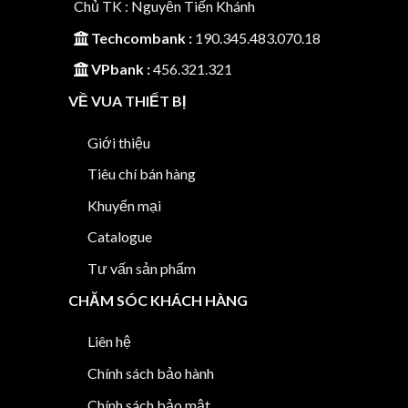
Chủ TK : Nguyễn Tiến Khánh
Techcombank :
190.345.483.070.18
VPbank :
456.321.321
VỀ VUA THIẾT BỊ
Giới thiệu
Tiêu chí bán hàng
Khuyến mại
Catalogue
Tư vấn sản phẩm
CHĂM SÓC KHÁCH HÀNG
Liên hệ
Chính sách bảo hành
Chính sách bảo mật