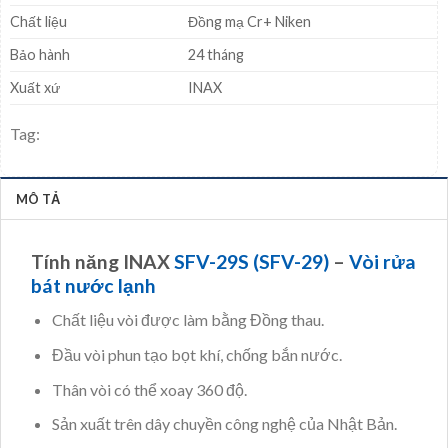
Chất liệu
Đồng mạ Cr+ Niken
Bảo hành
24 tháng
Xuất xứ
INAX
Tag:
MÔ TẢ
Tính năng INAX
SFV-29S (SFV-29)
–
Vòi rửa
bát nước lạnh
Chất liệu vòi được làm bằng Đồng thau.
Đầu vòi phun tạo bọt khí, chống bắn nước.
Thân vòi có thể xoay 360 độ.
Sản xuất trên dây chuyền công nghệ của Nhật Bản.