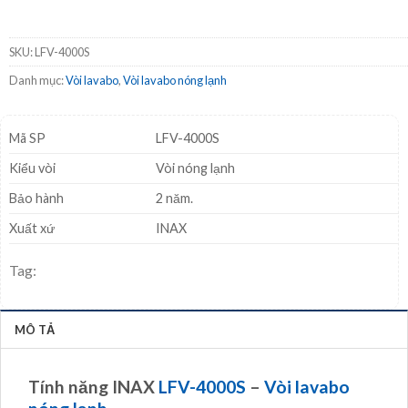
SKU:
LFV-4000S
Danh mục:
Vòi lavabo
,
Vòi lavabo nóng lạnh
Mã SP
LFV-4000S
Kiểu vòi
Vòi nóng lạnh
Bảo hành
2 năm.
Xuất xứ
INAX
Tag:
MÔ TẢ
Tính năng INAX
LFV-4000S
–
Vòi lavabo