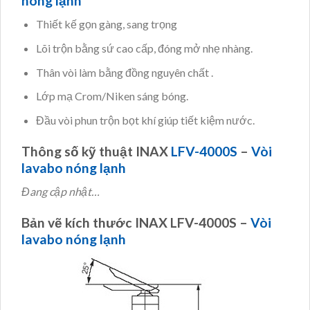
nóng lạnh
Thiết kế gọn gàng, sang trọng
Lõi trộn bằng sứ cao cấp, đóng mở nhẹ nhàng.
Thân vòi làm bằng đồng nguyên chất .
Lớp mạ Crom/Niken sáng bóng.
Đầu vòi phun trộn bọt khí giúp tiết kiệm nước.
Thông số kỹ thuật INAX
LFV-4000S
–
Vòi
lavabo nóng lạnh
Đang cập nhật…
Bản vẽ kích thước INAX LFV-4000S –
Vòi
lavabo nóng lạnh