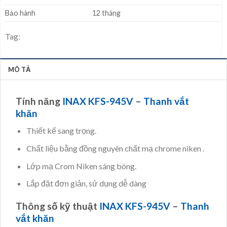
Bảo hành
12 tháng
Tag:
MÔ TẢ
Tính năng
INAX KFS-945V
–
Thanh vắt
khăn
Thiết kế sang trọng.
Chất liệu bằng đồng nguyên chất mạ chrome niken .
Lớp mạ Crom Niken sáng bóng.
Lắp đặt đơn giản, sử dụng dễ dàng
Thông số kỹ thuật
INAX KFS-945V
–
Thanh
vắt khăn