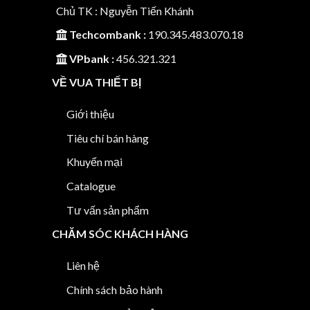
Chủ TK : Nguyễn Tiến Khánh
Techcombank :
190.345.483.070.18
VPbank :
456.321.321
VỀ VUA THIẾT BỊ
Giới thiệu
Tiêu chí bán hàng
Khuyến mại
Catalogue
Tư vấn sản phẩm
CHĂM SÓC KHÁCH HÀNG
Liên hệ
Chính sách bảo hành