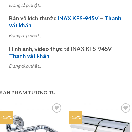
Đang cập nhật…
Bản vẽ kích thước
INAX KFS-945V
–
Thanh
vắt khăn
Đang cập nhật…
Hình ảnh, video thực tế INAX KFS-945V –
Thanh vắt khăn
Đang cập nhật…
SẢN PHẨM TƯƠNG TỰ
-15%
-15%
Add to
Add to
wishlist
wishlist