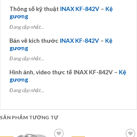
Thông số kỹ thuật
INAX KF-842V
–
Kệ
gương
Đang cập nhật…
Bản vẽ kích thước
INAX KF-842V
–
Kệ
gương
Đang cập nhật…
Hình ảnh, video thực tế INAX KF-842V –
Kệ
gương
Đang cập nhật…
SẢN PHẨM TƯƠNG TỰ