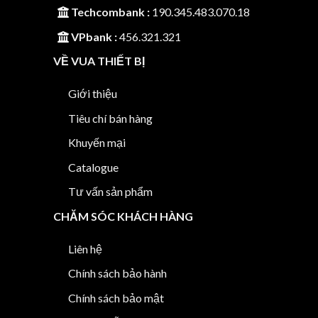
Techcombank :
190.345.483.070.18
VPbank :
456.321.321
VỀ VUA THIẾT BỊ
Giới thiệu
Tiêu chí bán hàng
Khuyến mại
Catalogue
Tư vấn sản phẩm
CHĂM SÓC KHÁCH HÀNG
Liên hệ
Chính sách bảo hành
Chính sách bảo mật