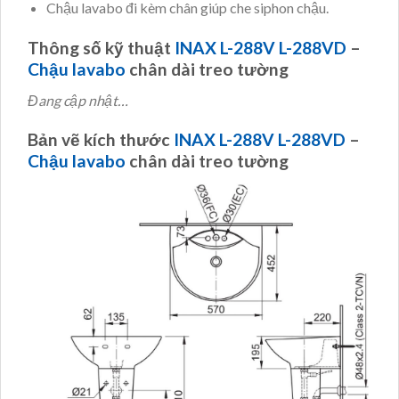
Chậu lavabo đi kèm chân giúp che siphon chậu.
Thông số kỹ thuật
INAX L-288V L-288VD
–
Chậu lavabo
chân dài treo tường
Đang cập nhật…
Bản vẽ kích thước
INAX L-288V L-288VD
–
Chậu lavabo
chân dài treo tường