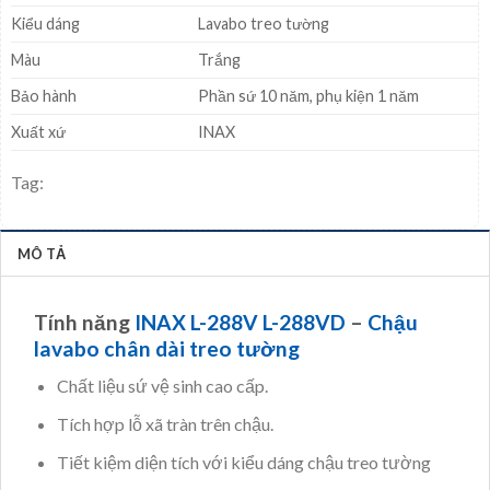
Kiểu dáng
Lavabo treo tường
Màu
Trắng
Bảo hành
Phần sứ 10 năm, phụ kiện 1 năm
Xuất xứ
INAX
Tag:
MÔ TẢ
Tính năng
INAX L-288V L-288VD
–
Chậu
lavabo chân dài treo tường
Chất liệu sứ vệ sinh cao cấp.
Tích hợp lỗ xã tràn trên chậu.
Tiết kiệm diện tích với kiểu dáng chậu treo tường