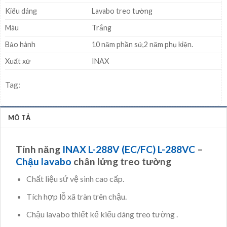
Kiểu dáng
Lavabo treo tường
Màu
Trắng
Bảo hành
10 năm phần sứ,2 năm phụ kiện.
Xuất xứ
INAX
Tag:
MÔ TẢ
Tính năng
INAX L-288V (EC/FC) L-288VC
–
Chậu lavabo
chân lửng treo tường
Chất liệu sứ vệ sinh cao cấp.
Tích hợp lỗ xã tràn trên chậu.
Chậu lavabo thiết kế kiểu dáng treo tường .