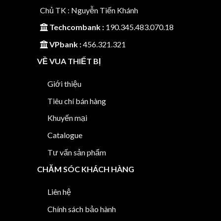
Chủ TK : Nguyễn Tiến Khánh
Techcombank :
190.345.483.070.18
VPbank :
456.321.321
VỀ VUA THIẾT BỊ
Giới thiệu
Tiêu chí bán hàng
Khuyến mại
Catalogue
Tư vấn sản phẩm
CHĂM SÓC KHÁCH HÀNG
Liên hệ
Chính sách bảo hành