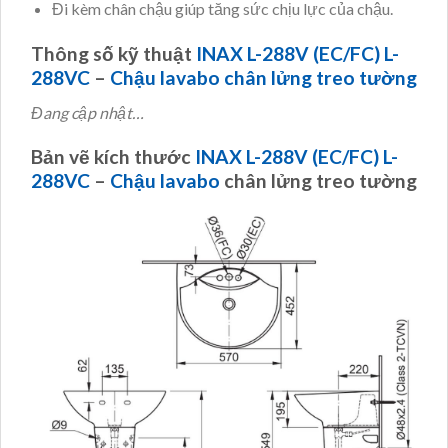
Đi kèm chân chậu giúp tăng sức chịu lực của chậu.
Thông số kỹ thuật
INAX L-288V (EC/FC) L-
288VC
–
Chậu lavabo chân lửng treo tường
Đang cập nhật…
Bản vẽ kích thước
INAX L-288V (EC/FC) L-
288VC
–
Chậu lavabo
chân lửng treo tường