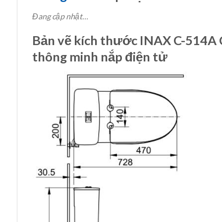
Đang cập nhật…
Bản vẽ kích thước INAX C-514
thông minh nắp điện tử