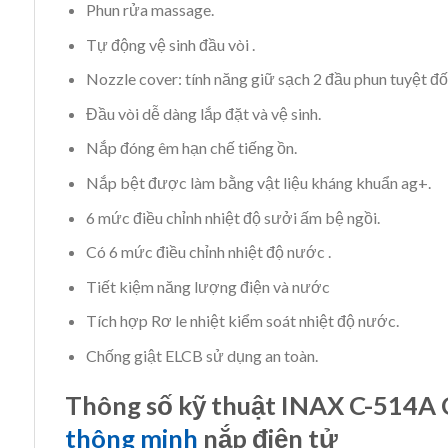
Phun rửa massage.
Tự động vệ sinh đầu vòi .
Nozzle cover: tính năng giữ sạch 2 đầu phun tuyệt đối
Đầu vòi dễ dàng lắp đặt và vệ sinh.
Nắp đóng êm hạn chế tiếng ồn.
Nắp bệt được làm bằng vật liệu kháng khuẩn ag+.
6 mức điều chỉnh nhiệt độ sưởi ấm bệ ngồi.
Có 6 mức điều chỉnh nhiệt độ nước .
Tiết kiệm năng lượng điện và nước
Tích hợp Rơ le nhiệt kiểm soát nhiệt độ nước.
Chống giật ELCB sử dụng an toàn.
Thông số kỹ thuật INAX C-514
thông minh
nắp điện tử