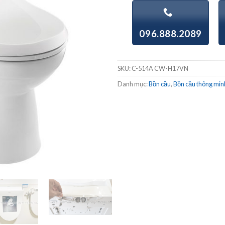
096.888.2089
SKU:
C-514A CW-H17VN
Danh mục:
Bồn cầu
,
Bồn cầu thông min