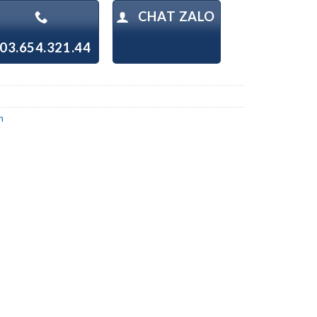
CHAT ZALO
03.654.321.44
h