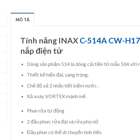
MÔ TẢ
Tính năng INAX
C-514A CW-H1
nắp điện tử
Dòng sản phẩm 514 là dòng cải tiền từ mẫu 504 với
Thiết kế hiện đại, sang trọng.
Chế độ xả 2 nhấn tiết kiệm nước .
Xả xoáy VORTEX mạnh mẽ.
Phun rửa tự động
2 đầu phun: rửa đại và rửa phụ nữ
Đầu phun có thể di chuyển tịnh tiến.