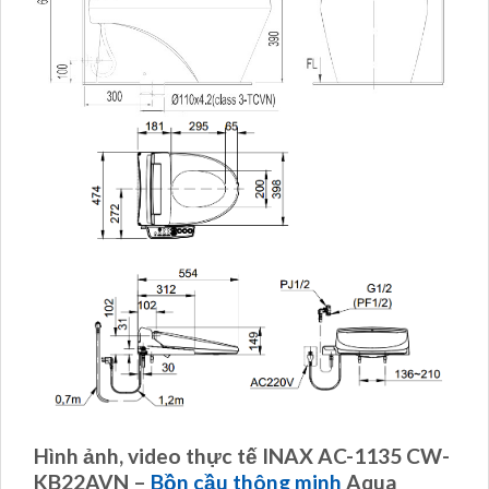
Hình ảnh, video thực tế INAX AC-1135 CW-
KB22AVN –
Bồn cầu thông minh
Aqua