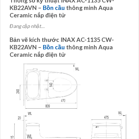
Thông số kỹ thuật INAX AC-1135 CW-
KB22AVN –
Bồn cầu
thông minh Aqua
Ceramic nắp điện tử
Đang cập nhật…
Bản vẽ kích thước INAX AC-1135 CW-
KB22AVN –
Bồn cầu
thông minh Aqua
Ceramic nắp điện tử