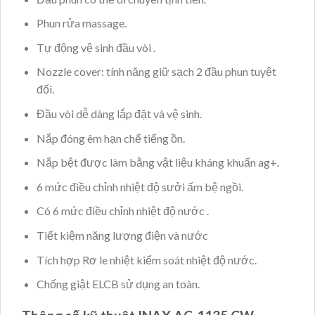
Phun rửa massage.
Tự động vệ sinh đầu vòi .
Nozzle cover: tính năng giữ sạch 2 đầu phun tuyệt
đối.
Đầu vòi dễ dàng lắp đặt và vệ sinh.
Nắp đóng êm hạn chế tiếng ồn.
Nắp bệt được làm bằng vật liệu kháng khuẩn ag+.
6 mức điều chỉnh nhiệt độ sưởi ấm bệ ngồi.
Có 6 mức điều chỉnh nhiệt độ nước .
Tiết kiệm năng lượng điện và nước
Tích hợp Rơ le nhiệt kiểm soát nhiệt độ nước.
Chống giật ELCB sử dụng an toàn.