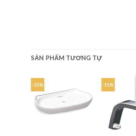
SẢN PHẨM TƯƠNG TỰ
-15%
-15%
Add to
wishlist