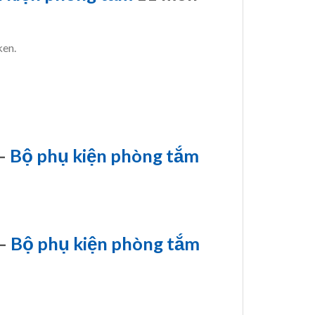
ken.
–
Bộ phụ kiện phòng tắm
–
Bộ phụ kiện phòng tắm