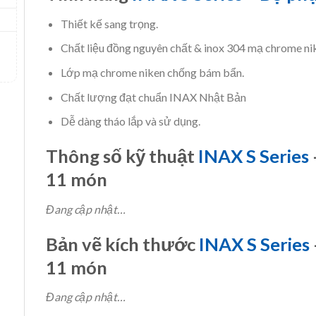
Thiết kế sang trọng.
Chất liệu đồng nguyên chất & inox 304 mạ chrome ni
Lớp mạ chrome niken chống bám bẩn.
Chất lượng đạt chuẩn INAX Nhật Bản
Dễ dàng tháo lắp và sử dụng.
Thông số kỹ thuật
INAX S Series
11 món
Đang cập nhật…
Bản vẽ kích thước
INAX S Series
11 món
Đang cập nhật…