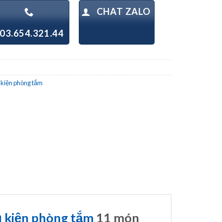
CHAT ZALO
03.654.321.44
 kiện phòng tắm
 kiện phòng tắm
11 món