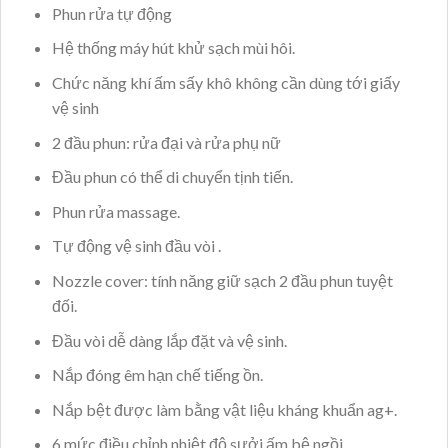
Phun rửa tự động
Hệ thống máy hút khử sạch mùi hôi.
Chức năng khí ấm sấy khô không cần dùng tới giấy
vệ sinh
2 đầu phun: rửa đại và rửa phụ nữ
Đầu phun có thể di chuyển tịnh tiến.
Phun rửa massage.
Tự động vệ sinh đầu vòi .
Nozzle cover: tính năng giữ sạch 2 đầu phun tuyệt
đối.
Đầu vòi dễ dàng lắp đặt và vệ sinh.
Nắp đóng êm hạn chế tiếng ồn.
Nắp bệt được làm bằng vật liệu kháng khuẩn ag+.
6 mức điều chỉnh nhiệt độ sưởi ấm bệ ngồi.