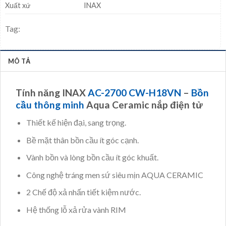
Xuất xứ
INAX
Tag:
MÔ TẢ
Tính năng INAX
AC-2700 CW-H18VN
–
Bồn
cầu thông minh
Aqua Ceramic nắp điện tử
Thiết kế hiện đại, sang trọng.
Bề mặt thân bồn cầu ít góc cạnh.
Vành bồn và lòng bồn cầu ít góc khuất.
Công nghệ tráng men sứ siêu mịn AQUA CERAMIC
2 Chế độ xả nhấn tiết kiệm nước.
Hệ thống lỗ xả rửa vành RIM