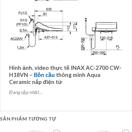
Hình ảnh, video thực tế INAX AC-2700 CW-
H18VN –
Bồn cầu
thông minh Aqua
Ceramic nắp điện tử
Đang cập nhật…
SẢN PHẨM TƯƠNG TỰ