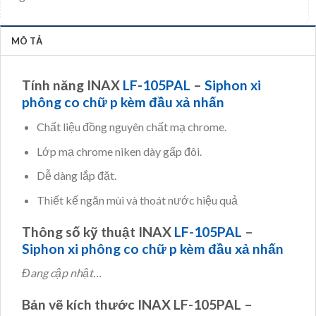
MÔ TẢ
Tính năng INAX
LF-105PAL
–
Siphon xi
phông co chữ p kèm đầu xả nhấn
Chất liệu đồng nguyên chất mạ chrome.
Lớp mạ chrome niken dày gấp đôi.
Dễ dàng lắp đặt.
Thiết kế ngăn mùi và thoát nước hiệu quả
Thông số kỹ thuật INAX
LF-105PAL
–
Siphon xi phông co chữ p kèm đầu xả nhấn
Đang cập nhật…
Bản vẽ kích thước INAX LF-105PAL –