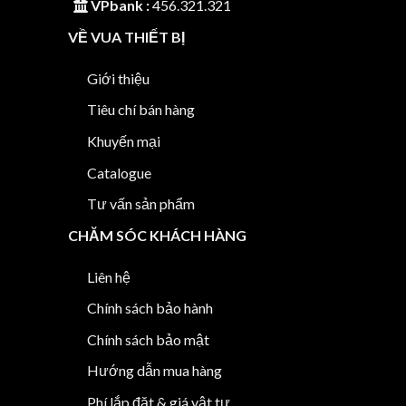
VPbank :
456.321.321
VỀ VUA THIẾT BỊ
Giới thiệu
Tiêu chí bán hàng
Khuyến mại
Catalogue
Tư vấn sản phẩm
CHĂM SÓC KHÁCH HÀNG
Liên hệ
Chính sách bảo hành
Chính sách bảo mật
Hướng dẫn mua hàng
Phí lắp đặt & giá vật tư